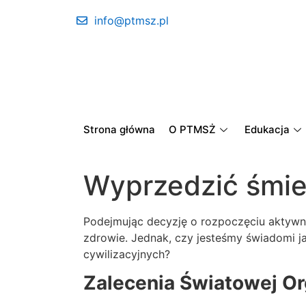
info@ptmsz.pl
Strona główna
O PTMSŻ
Edukacja
Wyprzedzić śmie
Podejmując decyzję o rozpoczęciu aktywno
zdrowie. Jednak, czy jesteśmy świadomi j
cywilizacyjnych?
Zalecenia Światowej Or