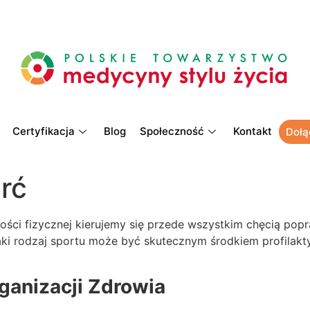
Certyfikacja
Blog
Społeczność
Kontakt
Dołą
rć
ści fizycznej kierujemy się przede wszystkim chęcią popr
aki rodzaj sportu może być skutecznym środkiem profilak
ganizacji Zdrowia