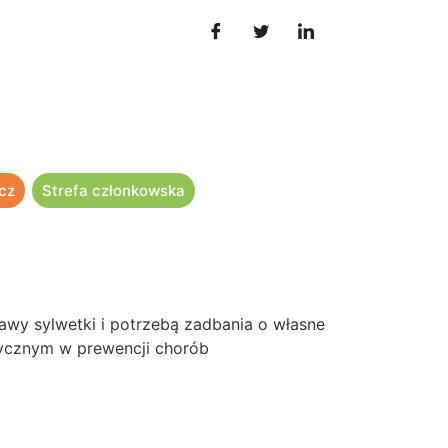
cz
Strefa członkowska
awy sylwetki i potrzebą zadbania o własne
tycznym w prewencji chorób