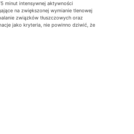
5 minut intensywnej aktywności
ające na zwiększonej wymianie tlenowej
palanie związków tłuszczowych oraz
je jako kryteria, nie powinno dziwić, że