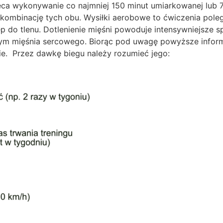
ca wykonywanie co najmniej 150 minut umiarkowanej lub 7
mbinację tych obu. Wysiłki aerobowe to ćwiczenia poleg
do tlenu. Dotlenienie mięśni powoduje intensywniejsze s
ym mięśnia sercowego. Biorąc pod uwagę powyższe informac
e. Przez dawkę biegu należy rozumieć jego: