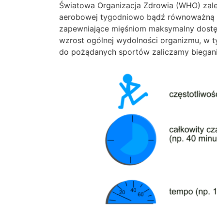
Światowa Organizacja Zdrowia (WHO) zale
aerobowej tygodniowo bądź równoważną ko
zapewniające mięśniom maksymalny dostęp 
wzrost ogólnej wydolności organizmu, w t
do pożądanych sportów zaliczamy biegani