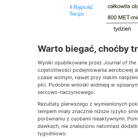
Warto biegać, choćby t
Wyniki opublikowane przez
Journal of the
częstotliwości podejmowania aerobowej a
czasie wolnym, nawet przy niskim natężen
płci. Podobne wnioski widnieją w opisany
sercowo-naczyniowego.
Rezultaty pierwszego z wymienionych poka
tempem miały znacznie niższe ryzyko śmi
porównaniu z osobami nieaktywnymi. Pomi
dawkach, nie znaleziono natomiast dodat
tygodniowo.