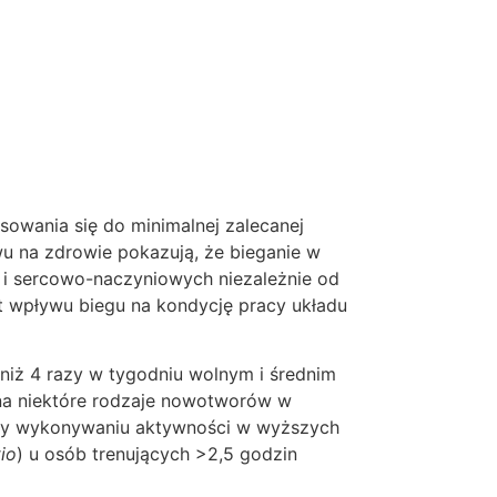
sowania się do minimalnej zalecanej
u na zdrowie pokazują, że bieganie w
h i sercowo-naczyniowych niezależnie od
 wpływu biegu na kondycję pracy układu
niż 4 razy w tygodniu wolnym i średnim
na niektóre rodzaje nowotworów w
rzy wykonywaniu aktywności w wyższych
io
) u osób trenujących >2,5 godzin