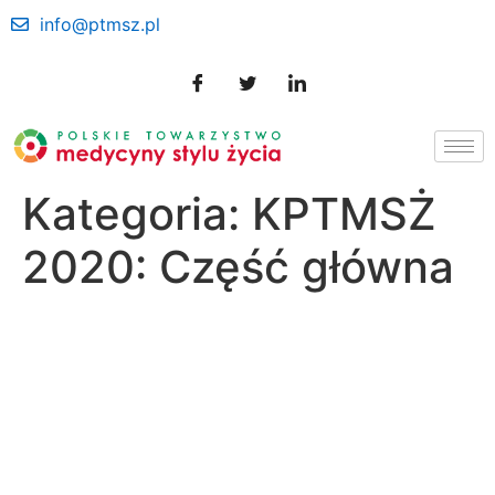
info@ptmsz.pl
Kategoria:
KPTMSŻ
2020: Część główna