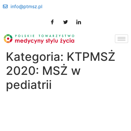
info@ptmsz.pl
Kategoria:
KTPMSŻ
2020: MSŻ w
pediatrii