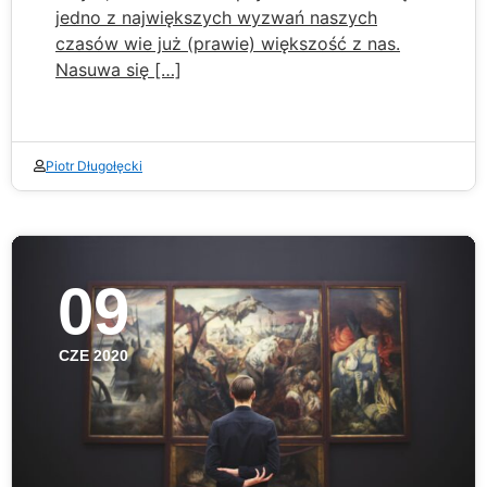
jedno z największych wyzwań naszych
czasów wie już (prawie) większość z nas.
Nasuwa się […]
Piotr Długołęcki
09
CZE 2020