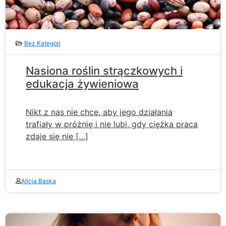
Bez Kategori
Nasiona roślin strączkowych i
edukacja żywieniowa
Nikt z nas nie chce, aby jego działania
trafiały w próżnię i nie lubi, gdy ciężka praca
zdaje się nie […]
Alicja Baska