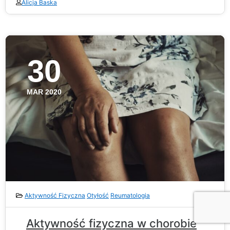
Alicja Baska
30
MAR 2020
Aktywność Fizyczna
Otyłość
Reumatologia
Aktywność fizyczna w chorobie