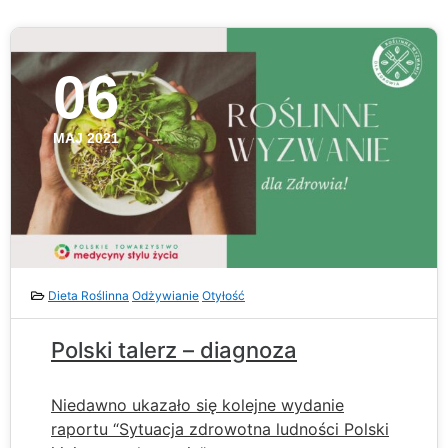
06
MAJ 2021
Dieta Roślinna
Odżywianie
Otyłość
Polski talerz – diagnoza
Niedawno ukazało się kolejne wydanie
raportu “Sytuacja zdrowotna ludności Polski