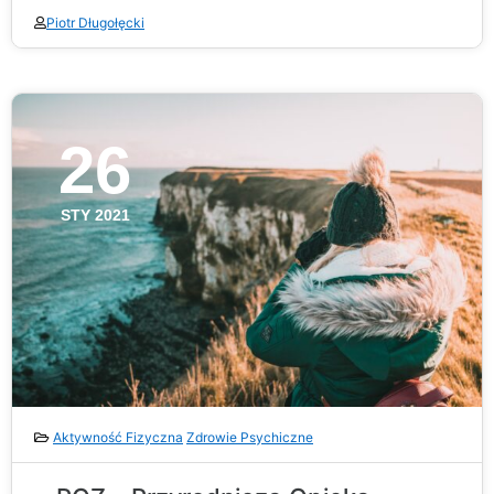
Piotr Długołęcki
26
STY 2021
Aktywność Fizyczna
Zdrowie Psychiczne