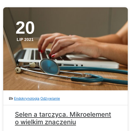
20
LIP 2021
Endokrynologia
Odżywianie
Selen a tarczyca. Mikroelement
o wielkim znaczeniu