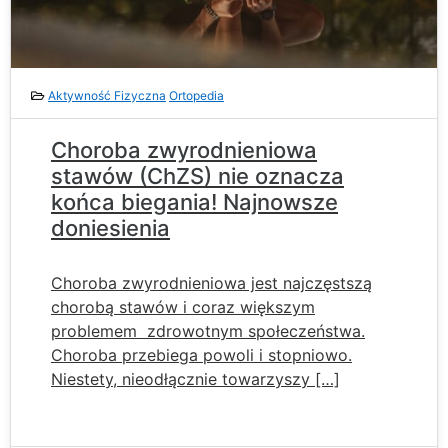
Aktywność Fizyczna
Ortopedia
Choroba zwyrodnieniowa
stawów (ChZS) nie oznacza
końca biegania! Najnowsze
doniesienia
Choroba zwyrodnieniowa jest najczęstszą
chorobą stawów i coraz większym
problemem zdrowotnym społeczeństwa.
Choroba przebiega powoli i stopniowo.
Niestety, nieodłącznie towarzyszy […]