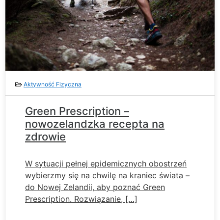
Aktywność Fizyczna
Green Prescription –
nowozelandzka recepta na
zdrowie
W sytuacji pełnej epidemicznych obostrzeń
wybierzmy się na chwilę na kraniec świata –
do Nowej Zelandii, aby poznać Green
Prescription. Rozwiązanie, […]