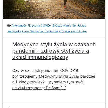
Aktywność Fizyczna
COVID-19
Odżywianie
Sen
Układ
Immunologiczny
Wsparcie Społeczne
Zdrowie Psychiczne
Medycyna stylu życia w czasach
pandemii – zdrowy styl życia a
układ immunologiczny
Czy w czasach pandemii COVID-19
potrzebujemy Medycyny Stylu Życia bardziej
niż kiedykolwiek? – pytaniem tym swój
artykuł rozpoczął Dr Sam […]