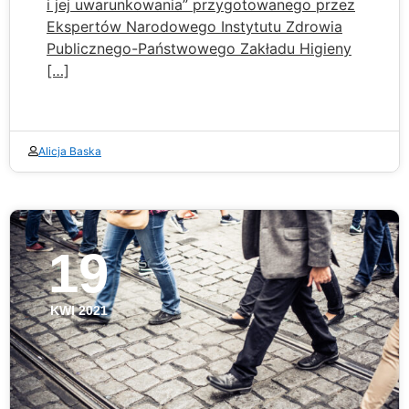
i jej uwarunkowania” przygotowanego przez
Ekspertów Narodowego Instytutu Zdrowia
Publicznego-Państwowego Zakładu Higieny
[…]
Alicja Baska
19
KWI 2021