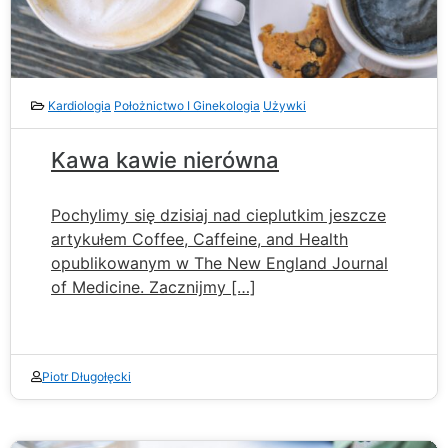
Kardiologia
Położnictwo I Ginekologia
Używki
Kawa kawie nierówna
Pochylimy się dzisiaj nad cieplutkim jeszcze
artykułem Coffee, Caffeine, and Health
opublikowanym w The New England Journal
of Medicine. Zacznijmy […]
Piotr Długołęcki