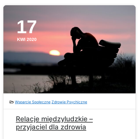
17
KWI 2020
Wsparcie Społeczne
Zdrowie Psychiczne
Relacje międzyludzkie –
przyjaciel dla zdrowia