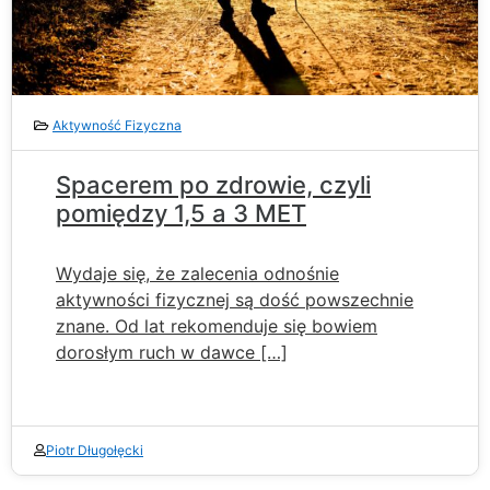
Aktywność Fizyczna
Spacerem po zdrowie, czyli
pomiędzy 1,5 a 3 MET
Wydaje się, że zalecenia odnośnie
aktywności fizycznej są dość powszechnie
znane. Od lat rekomenduje się bowiem
dorosłym ruch w dawce […]
Piotr Długołęcki