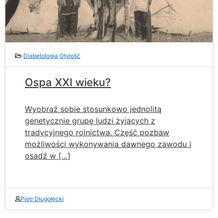
Diabetologia
Otyłość
Ospa XXI wieku?
Wyobraź sobie stosunkowo jednolitą
genetycznie grupę ludzi żyjących z
tradycyjnego rolnictwa. Część pozbaw
możliwości wykonywania dawnego zawodu i
osadź w […]
Piotr Długołęcki