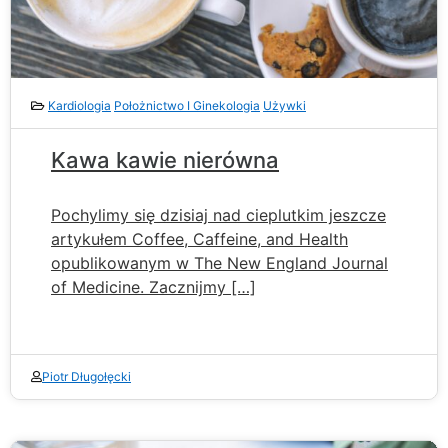
Kardiologia
Położnictwo I Ginekologia
Używki
Kawa kawie nierówna
Pochylimy się dzisiaj nad cieplutkim jeszcze
artykułem Coffee, Caffeine, and Health
opublikowanym w The New England Journal
of Medicine. Zacznijmy […]
Piotr Długołęcki