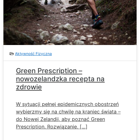
Aktywność Fizyczna
Green Prescription –
nowozelandzka recepta na
zdrowie
W sytuacji pełnej epidemicznych obostrzeń
wybierzmy się na chwilę na kraniec świata –
do Nowej Zelandii, aby poznać Green
Prescription. Rozwiązanie, […]