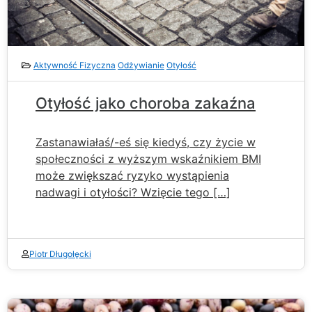
Aktywność Fizyczna
Odżywianie
Otyłość
Otyłość jako choroba zakaźna
Zastanawiałaś/-eś się kiedyś, czy życie w
społeczności z wyższym wskaźnikiem BMI
może zwiększać ryzyko wystąpienia
nadwagi i otyłości? Wzięcie tego […]
Piotr Długołęcki