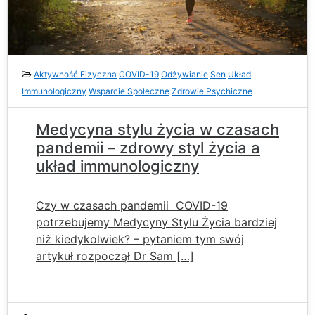
Aktywność Fizyczna
COVID-19
Odżywianie
Sen
Układ
Immunologiczny
Wsparcie Społeczne
Zdrowie Psychiczne
Medycyna stylu życia w czasach
pandemii – zdrowy styl życia a
układ immunologiczny
Czy w czasach pandemii COVID-19
potrzebujemy Medycyny Stylu Życia bardziej
niż kiedykolwiek? – pytaniem tym swój
artykuł rozpoczął Dr Sam […]