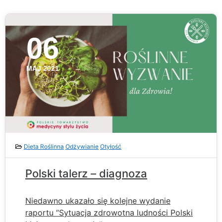
06
MAJ 2021
Dieta Roślinna
Odżywianie
Otyłość
Polski talerz – diagnoza
Niedawno ukazało się kolejne wydanie
raportu “Sytuacja zdrowotna ludności Polski