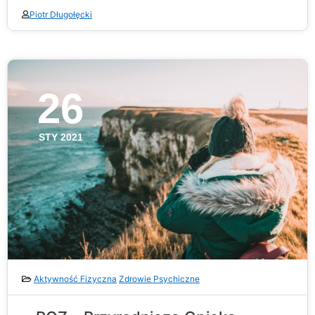
Piotr Długołęcki
26
STY 2021
Aktywność Fizyczna
Zdrowie Psychiczne