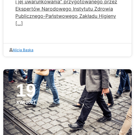
i jej uwarunkowania” przygotowanego przez
Ekspertów Narodowego Instytutu Zdrowia
Publicznego-Państwowego Zakładu Higieny
[…]
Alicja Baska
19
KWI 2021