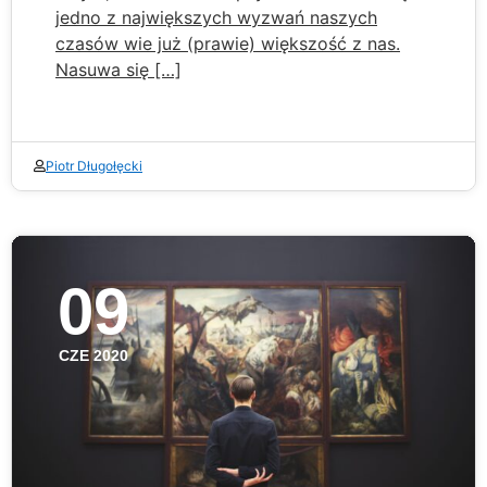
jedno z największych wyzwań naszych
czasów wie już (prawie) większość z nas.
Nasuwa się […]
Piotr Długołęcki
09
CZE 2020