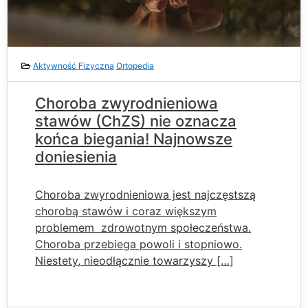
Aktywność Fizyczna
Ortopedia
Choroba zwyrodnieniowa
stawów (ChZS) nie oznacza
końca biegania! Najnowsze
doniesienia
Choroba zwyrodnieniowa jest najczęstszą
chorobą stawów i coraz większym
problemem zdrowotnym społeczeństwa.
Choroba przebiega powoli i stopniowo.
Niestety, nieodłącznie towarzyszy […]