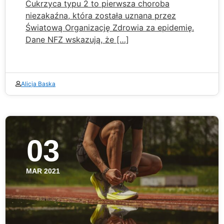
Cukrzyca typu 2 to pierwsza choroba
niezakaźna, która została uznana przez
Światową Organizację Zdrowia za epidemię.
Dane NFZ wskazują, że […]
Alicja Baska
03
MAR 2021