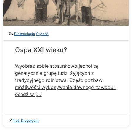
Diabetologia
Otyłość
Ospa XXI wieku?
Wyobraź sobie stosunkowo jednolitą
genetycznie grupę ludzi żyjących z
tradycyjnego rolnictwa. Część pozbaw
możliwości wykonywania dawnego zawodu i
osadź w […]
Piotr Długołęcki