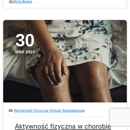
Alicja Baska
30
MAR 2020
Aktywność Fizyczna
Otyłość
Reumatologia
Aktywność fizyczna w chorobie