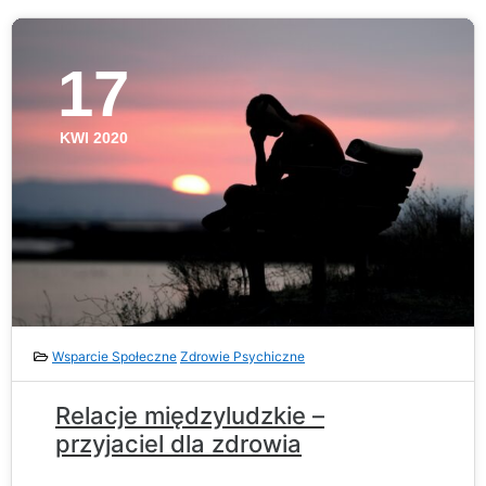
17
KWI 2020
Wsparcie Społeczne
Zdrowie Psychiczne
Relacje międzyludzkie –
przyjaciel dla zdrowia