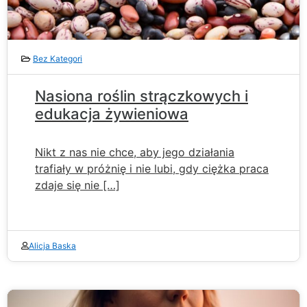
Bez Kategori
Nasiona roślin strączkowych i
edukacja żywieniowa
Nikt z nas nie chce, aby jego działania
trafiały w próżnię i nie lubi, gdy ciężka praca
zdaje się nie […]
Alicja Baska