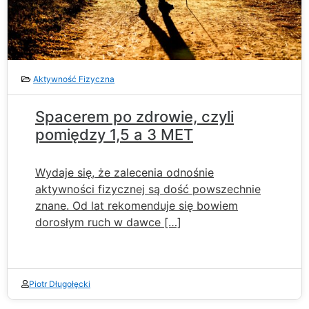
Aktywność Fizyczna
Spacerem po zdrowie, czyli
pomiędzy 1,5 a 3 MET
Wydaje się, że zalecenia odnośnie
aktywności fizycznej są dość powszechnie
znane. Od lat rekomenduje się bowiem
dorosłym ruch w dawce […]
Piotr Długołęcki