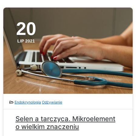
20
LIP 2021
Endokrynologia
Odżywianie
Selen a tarczyca. Mikroelement
o wielkim znaczeniu