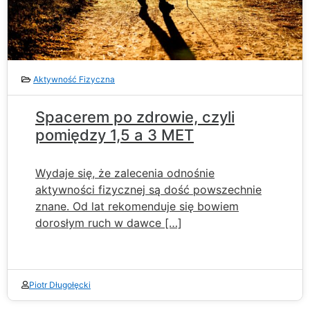
Aktywność Fizyczna
Spacerem po zdrowie, czyli
pomiędzy 1,5 a 3 MET
Wydaje się, że zalecenia odnośnie
aktywności fizycznej są dość powszechnie
znane. Od lat rekomenduje się bowiem
dorosłym ruch w dawce […]
Piotr Długołęcki