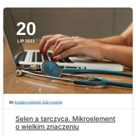
20
LIP 2021
Endokrynologia
Odżywianie
Selen a tarczyca. Mikroelement
o wielkim znaczeniu