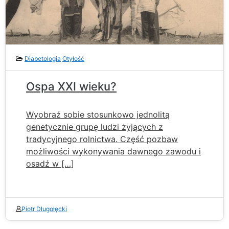
Diabetologia
Otyłość
Ospa XXI wieku?
Wyobraź sobie stosunkowo jednolitą
genetycznie grupę ludzi żyjących z
tradycyjnego rolnictwa. Część pozbaw
możliwości wykonywania dawnego zawodu i
osadź w […]
Piotr Długołęcki