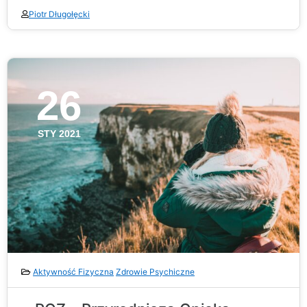
Piotr Długołęcki
26
STY 2021
Aktywność Fizyczna
Zdrowie Psychiczne