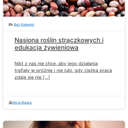
Bez Kategori
Nasiona roślin strączkowych i
edukacja żywieniowa
Nikt z nas nie chce, aby jego działania
trafiały w próżnię i nie lubi, gdy ciężka praca
zdaje się nie […]
Alicja Baska