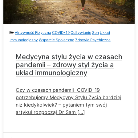
Aktywność Fizyczna
COVID-19
Odżywianie
Sen
Układ
Immunologiczny
Wsparcie Społeczne
Zdrowie Psychiczne
Medycyna stylu życia w czasach
pandemii – zdrowy styl życia a
układ immunologiczny
Czy w czasach pandemii COVID-19
potrzebujemy Medycyny Stylu Życia bardziej
niż kiedykolwiek? – pytaniem tym swój
artykuł rozpoczął Dr Sam […]