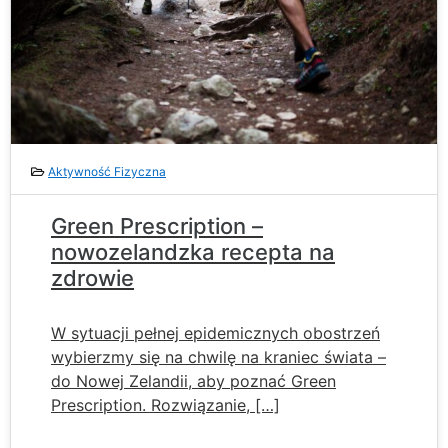
Aktywność Fizyczna
Green Prescription –
nowozelandzka recepta na
zdrowie
W sytuacji pełnej epidemicznych obostrzeń
wybierzmy się na chwilę na kraniec świata –
do Nowej Zelandii, aby poznać Green
Prescription. Rozwiązanie, […]