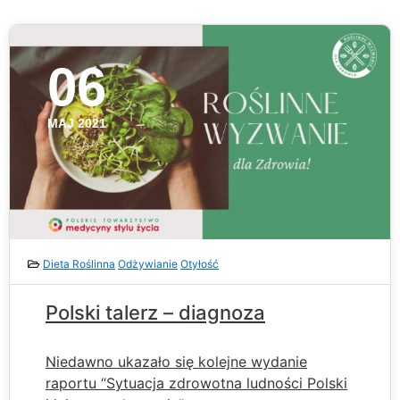
06
MAJ 2021
Dieta Roślinna
Odżywianie
Otyłość
Polski talerz – diagnoza
Niedawno ukazało się kolejne wydanie
raportu “Sytuacja zdrowotna ludności Polski