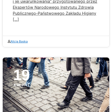
i jej uwarunkowania” przygotowanego przez
Ekspertów Narodowego Instytutu Zdrowia
Publicznego-Państwowego Zakładu Higieny
[…]
Alicja Baska
19
KWI 2021