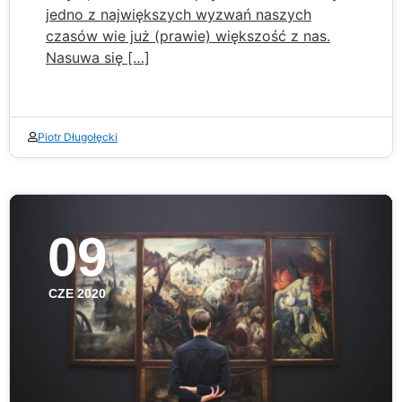
jedno z największych wyzwań naszych
czasów wie już (prawie) większość z nas.
Nasuwa się […]
Piotr Długołęcki
09
CZE 2020