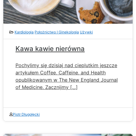
Kardiologia
Położnictwo I Ginekologia
Używki
Kawa kawie nierówna
Pochylimy się dzisiaj nad cieplutkim jeszcze
artykułem Coffee, Caffeine, and Health
opublikowanym w The New England Journal
of Medicine. Zacznijmy […]
Piotr Długołęcki