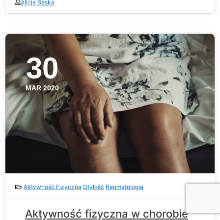
Alicja Baska
30
MAR 2020
Aktywność Fizyczna
Otyłość
Reumatologia
Aktywność fizyczna w chorobie