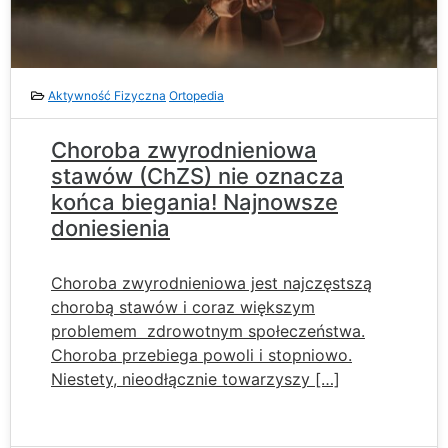
Aktywność Fizyczna
Ortopedia
Choroba zwyrodnieniowa
stawów (ChZS) nie oznacza
końca biegania! Najnowsze
doniesienia
Choroba zwyrodnieniowa jest najczęstszą
chorobą stawów i coraz większym
problemem zdrowotnym społeczeństwa.
Choroba przebiega powoli i stopniowo.
Niestety, nieodłącznie towarzyszy […]