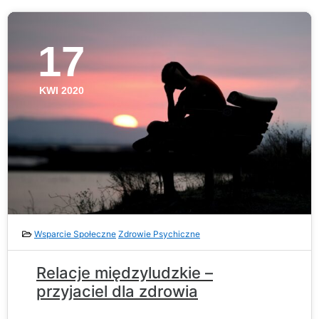
17
KWI 2020
Wsparcie Społeczne
Zdrowie Psychiczne
Relacje międzyludzkie –
przyjaciel dla zdrowia