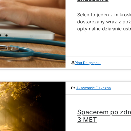
Selen to jeden z mikros
dostarczany wraz z poż
optymalne działanie ust
Piotr Długołęcki
Aktywność Fizyczna
Spacerem po zdro
3 MET