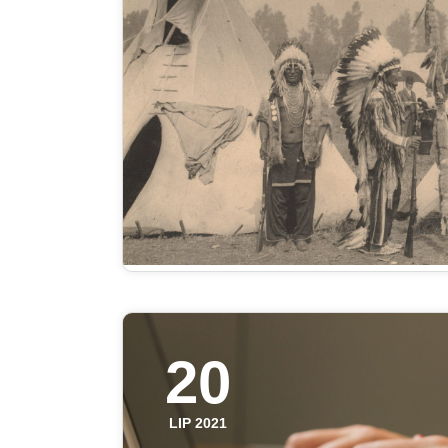
20
LIP 2021