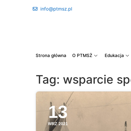
info@ptmsz.pl
Strona główna
O PTMSŻ
Edukacja
Tag:
wsparcie sp
13
WRZ 2021