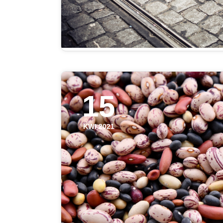
15
KWI 2021