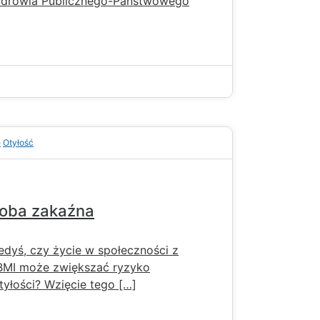
Zdrowia Publicznego-Państwowego
e
Otyłość
roba zakaźna
iedyś, czy życie w społeczności z
MI może zwiększać ryzyko
tyłości? Wzięcie tego […]