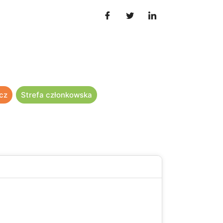
cz
Strefa członkowska