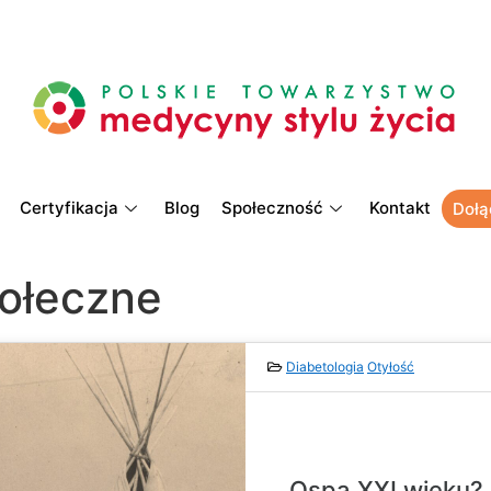
Certyfikacja
Blog
Społeczność
Kontakt
Dołą
ołeczne
Diabetologia
Otyłość
Ospa XXI wieku?