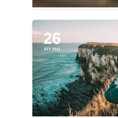
26
STY 2021