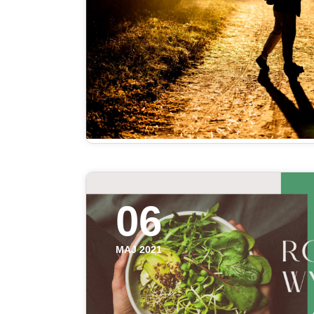
06
MAJ 2021