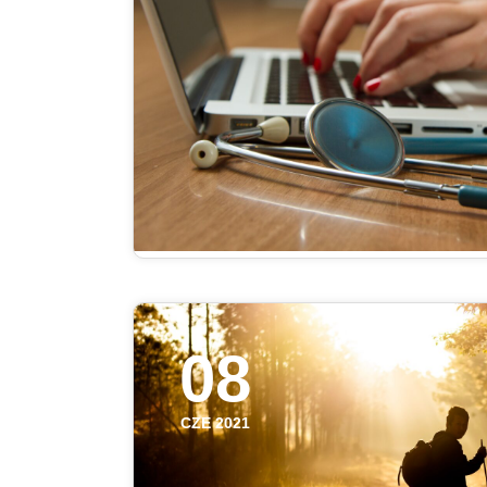
08
CZE 2021