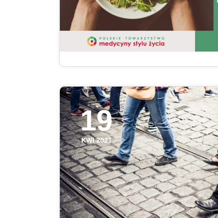
19
KWI 2021