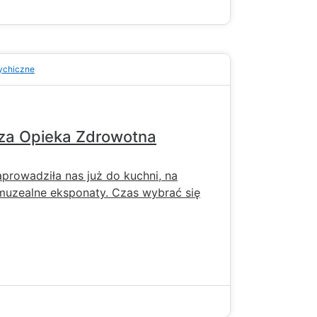
ychiczne
cza Opieka Zdrowotna
prowadziła nas już do kuchni, na
muzealne eksponaty. Czas wybrać się